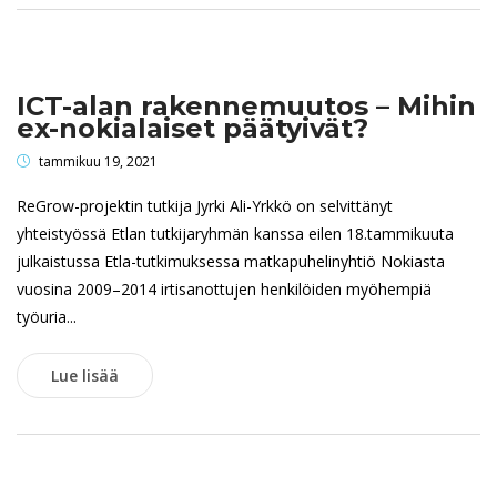
ICT-alan rakennemuutos – Mihin
ex-nokialaiset päätyivät?
tammikuu 19, 2021
ReGrow-projektin tutkija Jyrki Ali-Yrkkö on selvittänyt
yhteistyössä Etlan tutkijaryhmän kanssa eilen 18.tammikuuta
julkaistussa Etla-tutkimuksessa matkapuhelinyhtiö Nokiasta
vuosina 2009–2014 irtisanottujen henkilöiden myöhempiä
työuria...
Lue lisää