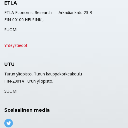
ETLA
ETLA Economic Research Arkadiankatu 23 B
FIN-00100 HELSINKI,
SUOMI
Yhteystiedot
UTU
Turun yliopisto, Turun kauppakorkeakoulu
FIN-20014 Turun yliopisto,
SUOMI
Sosiaalinen media