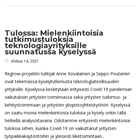
Tulossa: Mielenkiintoisia
tutkimustuloksia
teknologiayrityksille
suunnatussa kyselyssä
elokuu 14, 2021
Regrow-projektin tutkijat Anne Kovalainen ja Seppo Poutanen
ovat tekemässä kyselytutkimusta teknologiateollisuuden
yrityksille. Kyselyssä keskitytään erityisesti Covid-19 pandemian
vaikutuksiin yritysten toiminnassa sekä yritysten tutkimus- ja
kehitystoimintaan ja yritysten yliopistoyhteistyöhön. Kyselyssä
on saatu monia mielenkiintoisia tuloksia ja kysely onkin tällä
hetkellä analysoitavana. Odotamme erityisesti mielenkiintoisia
tuloksia siihen, kuinka Covid-19 on vaikuttanut yritysten
työpaikkakäytöntöihin ja yleisesti liiketoimintaan...