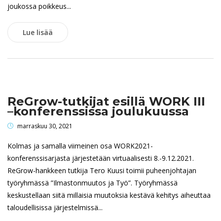
joukossa poikkeus...
Lue lisää
ReGrow-tutkijat esillä WORK III
–konferenssissa joulukuussa
marraskuu 30, 2021
Kolmas ja samalla viimeinen osa WORK2021-
konferenssisarjasta järjestetään virtuaalisesti 8.-9.12.2021.
ReGrow-hankkeen tutkija Tero Kuusi toimii puheenjohtajan
työryhmässä ”Ilmastonmuutos ja Työ”. Työryhmässä
keskustellaan siitä millaisia muutoksia kestävä kehitys aiheuttaa
taloudellisissa järjestelmissä...