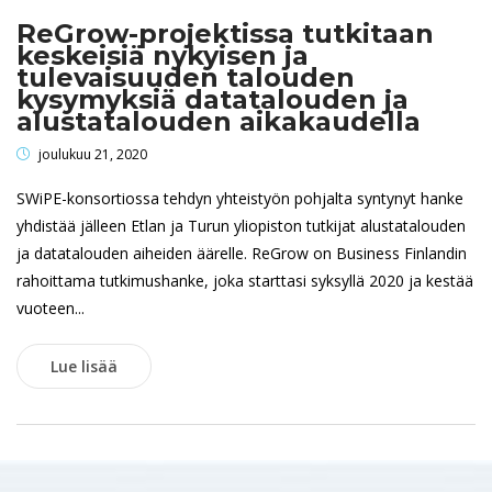
ReGrow-projektissa tutkitaan
keskeisiä nykyisen ja
tulevaisuuden talouden
kysymyksiä datatalouden ja
alustatalouden aikakaudella
joulukuu 21, 2020
SWiPE-konsortiossa tehdyn yhteistyön pohjalta syntynyt hanke
yhdistää jälleen Etlan ja Turun yliopiston tutkijat alustatalouden
ja datatalouden aiheiden äärelle. ReGrow on Business Finlandin
rahoittama tutkimushanke, joka starttasi syksyllä 2020 ja kestää
vuoteen...
Lue lisää