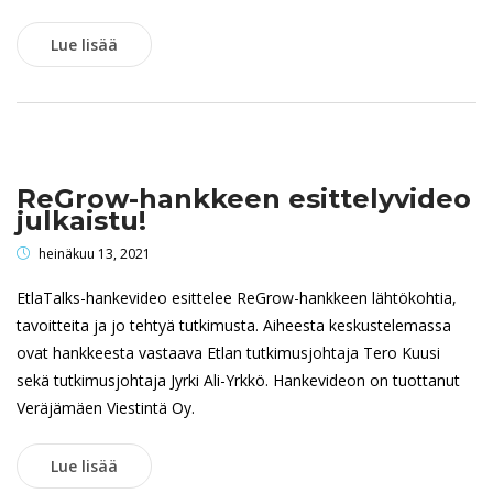
Lue lisää
ReGrow-hankkeen esittelyvideo
julkaistu!
heinäkuu 13, 2021
EtlaTalks-hankevideo esittelee ReGrow-hankkeen lähtökohtia,
tavoitteita ja jo tehtyä tutkimusta. Aiheesta keskustelemassa
ovat hankkeesta vastaava Etlan tutkimusjohtaja Tero Kuusi
sekä tutkimusjohtaja Jyrki Ali-Yrkkö. Hankevideon on tuottanut
Veräjämäen Viestintä Oy.
Lue lisää