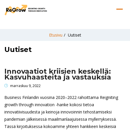
Etusivu
/
Uutiset
Uutiset
Innovaatiot kriisien keskellä:
Kasvuhaasteita ja vastauksia
marraskuu 9, 2022
Business Finlandin vuosina 2020–2022 rahoittama Reigniting
growth through innovation -hanke kokosi tietoa
innovatiivisuudesta ja keinoja innovoinnin tehostamiseksi
pandemian jälkeisessä maailmanlaajuisessa myllerryksessä.
Tässä kirjoituksessa kokoamme yhteen hankkeen keskeisiä