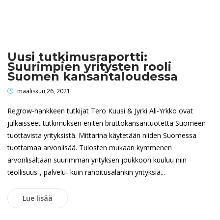
Uusi tutkimusraportti:
Suurimpien yritysten rooli
Suomen kansantaloudessa
maaliskuu 26, 2021
Regrow-hankkeen tutkijat Tero Kuusi & Jyrki Ali-Yrkkö ovat
julkaisseet tutkimuksen eniten bruttokansantuotetta Suomeen
tuottavista yrityksistä. Mittarina käytetään niiden Suomessa
tuottamaa arvonlisää. Tulosten mukaan kymmenen
arvonlisältään suurimman yrityksen joukkoon kuuluu niin
teollisuus-, palvelu- kuin rahoitusalankin yrityksiä...
Lue lisää