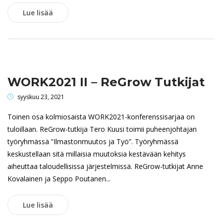
Lue lisää
WORK2021 II – ReGrow Tutkijat
syyskuu 23, 2021
Toinen osa kolmiosaista WORK2021-konferenssisarjaa on
tuloillaan. ReGrow-tutkija Tero Kuusi toimii puheenjohtajan
työryhmässä ”Ilmastonmuutos ja Työ”. Työryhmässä
keskustellaan sitä millaisia muutoksia kestävään kehitys
aiheuttaa taloudellisissa järjestelmissä. ReGrow-tutkijat Anne
Kovalainen ja Seppo Poutanen...
Lue lisää